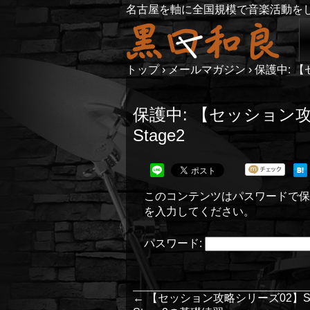
名古屋を軸に全国規模で音楽活動を
トップ
›
メールマガジン
›
保護中: 【セ
保護中: 【セッション攻略シ
Stage2
このコンテンツはパスワードで保
を入力してください。
パスワード:
←
【セッション攻略シリーズ02】Someday