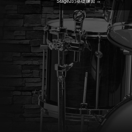
Stage2の基礎練習
→