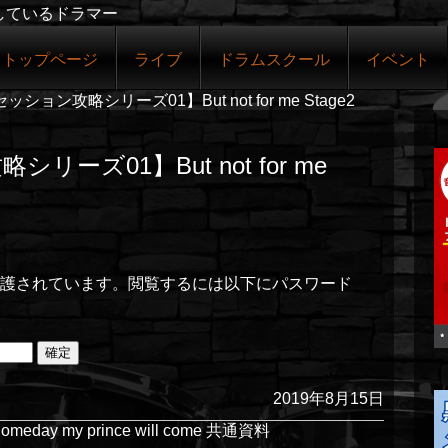
しているドラマー
トップページ
ライブ
ドラムスクール
イベント
ッション攻略シリーズ01】But not for me Stage2
リーズ01】But not for me
護されています。閲覧するには以下にパスワード
2019年8月15日
 my prince will come 共通資料