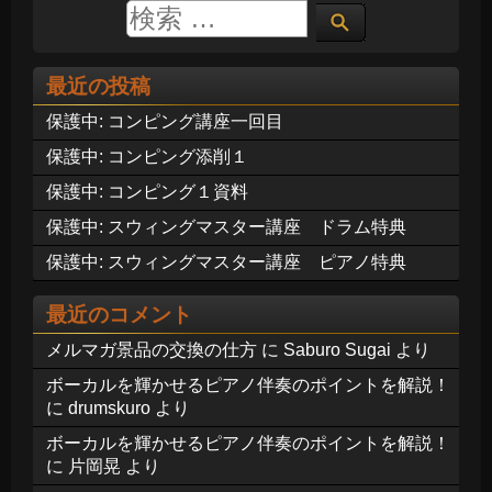
最近の投稿
保護中: コンピング講座一回目
保護中: コンピング添削１
保護中: コンピング１資料
保護中: スウィングマスター講座 ドラム特典
保護中: スウィングマスター講座 ピアノ特典
最近のコメント
メルマガ景品の交換の仕方
に
Saburo Sugai
より
ボーカルを輝かせるピアノ伴奏のポイントを解説！
に
drumskuro
より
ボーカルを輝かせるピアノ伴奏のポイントを解説！
に
片岡晃
より