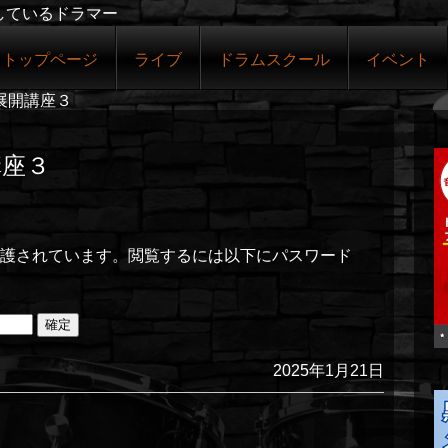
しているドラマー
トップページ
ライブ
ドラムスクール
イベント
ブ展開講座３
講座３
護されています。閲覧するには以下にパスワード
2025年1月21日