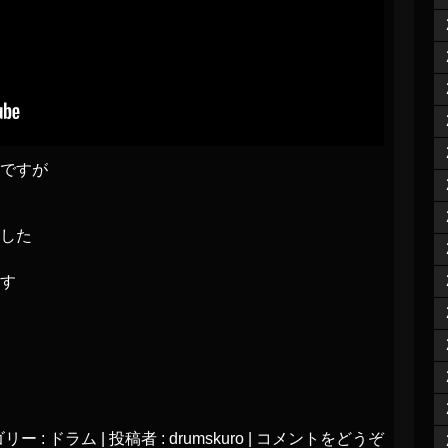
ですが
した
す
リー :
ドラム
|
投稿者 : drumskuro
|
コメントをどうぞ