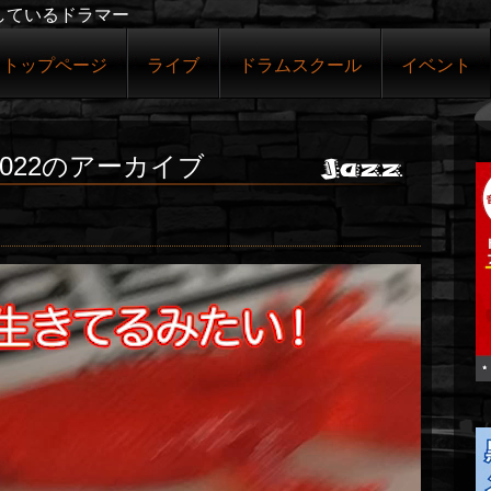
しているドラマー
トップページ
ライブ
ドラムスクール
イベント
022
のアーカイブ