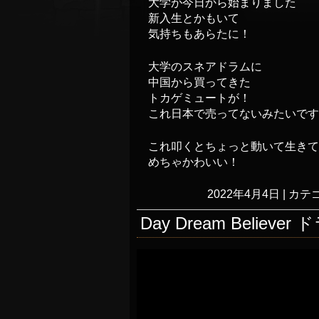
大学が今日から始まりました
新入生とかもいて
気持ちもあらたに！
大学のスネアドラムに
中国から買ってきた
トカゲミュートが！
これ日本で売ってないみたいです
これ叩くとちょっと動いて生きて
めちゃかわいい！
2022年4月4日
|
カテゴ
Day Dream Believ