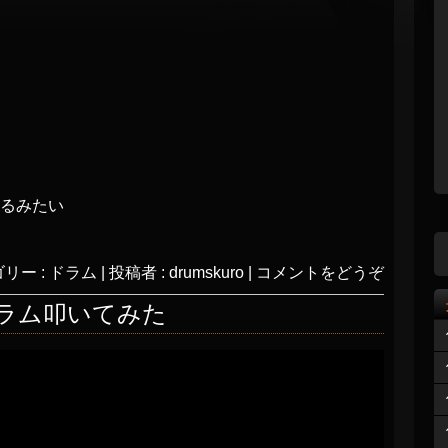
るみたい
リー :
ドラム
|
投稿者 : drumskuro
|
コメントをどうぞ
er ドラム叩いてみた