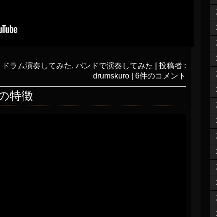
:
ドラム演奏してみた
,
バンドで演奏してみた
|
投稿者 :
drumskuro
|
6件のコメント
の特徴