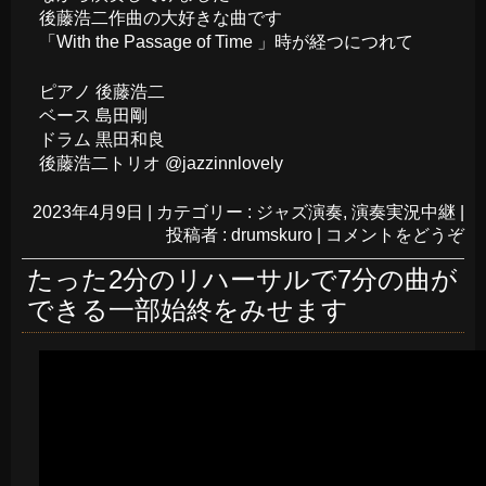
後藤浩二作曲の大好きな曲です
「With the Passage of Time 」時が経つにつれて
ピアノ 後藤浩二
ベース 島田剛
ドラム 黒田和良
後藤浩二トリオ @jazzinnlovely
2023年4月9日
|
カテゴリー :
ジャズ演奏
,
演奏実況中継
|
投稿者 : drumskuro
|
コメントをどうぞ
たった2分のリハーサルで7分の曲が
できる一部始終をみせます