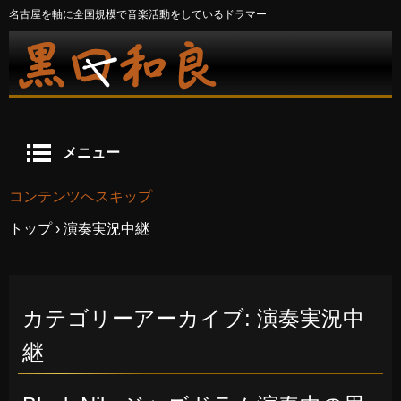
名古屋を軸に全国規模で音楽活動をしているドラマー
メニュー
コンテンツへスキップ
トップ
›
演奏実況中継
カテゴリーアーカイブ:
演奏実況中
継