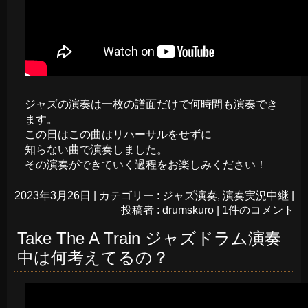
ジャズの演奏は一枚の譜面だけで何時間も演奏でき
ます。
この日はこの曲はリハーサルをせずに
知らない曲で演奏しました。
その演奏ができていく過程をお楽しみください！
2023年3月26日
|
カテゴリー :
ジャズ演奏
,
演奏実況中継
|
投稿者 : drumskuro
|
1件のコメント
Take The A Train ジャズドラム演奏
中は何考えてるの？