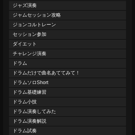
ジャズ演奏
ジャムセッション攻略
ジョンコルトレーン
セッション参加
ダイエット
チャレンジ演奏
ドラム
ドラムだけで曲名あててみて！
ドラムソロShort
ドラム基礎練習
ドラム小技
ドラム演奏してみた
ドラム演奏解説
ドラム試奏