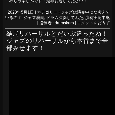
めちゃ楽しみです！是非お越しください！
2023年5月1日
|
カテゴリー :
ジャズは演奏中にな考えて
いるの？
,
ジャズ演奏
,
ドラム演奏してみた
,
演奏実況中継
|
投稿者 : drumskuro
|
コメントをどうぞ
結局リハーサルとだいぶ違ったね！
ジャズのリハーサルから本番まで全
部みせます！