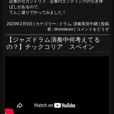
定番のセカンドリフ、定番のエンディングの引き伸
ばしがあるので、
てんこ盛りでやってみました！
2023年2月5日
|
カテゴリー :
ドラム
,
演奏実況中継
|
投稿
者 : drumskuro
|
コメントをどうぞ
【ジャズドラム演奏中何考えてる
の？】チックコリア スペイン