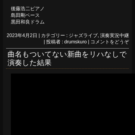
後藤浩二ピアノ
島田剛ベース
黒田和良ドラム
2023年4月2日
|
カテゴリー :
ジャズライブ
,
演奏実況中継
|
投稿者 : drumskuro
|
コメントをどうぞ
曲名もついてない新曲をリハなしで
演奏した結果