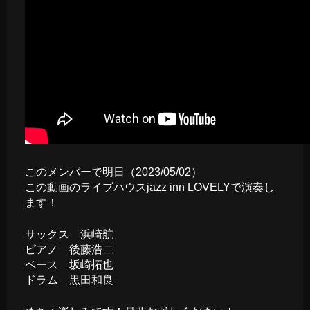
このメンバーで明日（2023/05/02）
この動画のライブハウス
jazz inn LOVELY
で演奏し
ます！
サックス 浜崎航
ピアノ 後藤浩二
ベース 坂崎拓也
ドラム 黒田和良