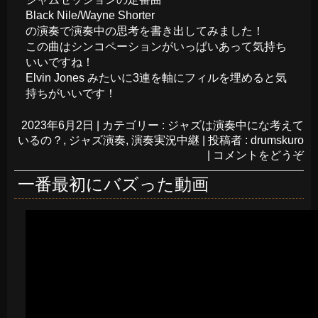
Black Nile/Wayne Shorter
の演奏で演奏中の思考を書き出してみました！
この曲はシンコペーションがいっぱいあって気持ち
いいですね！
Elvin Jones みたいに3連を軸にフィルを埋めると気
持ちがいいです！
2023年6月2日
|
カテゴリー :
ジャズは演奏中にな考えて
いるの？
,
ジャズ演奏
,
演奏実況中継
|
投稿者 : drumskuro
|
コメントをどうぞ
一番最初にバズった動画