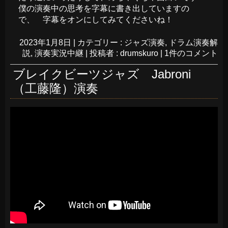
僕の演奏中の思考を字幕に書き出していますの
で、 字幕をオンにしてみてくださいね！
2023年1月8日
|
カテゴリー :
ジャズ演奏
,
ドラム演奏解
説
,
演奏実況中継
|
投稿者 : drumskuro
|
1件のコメント
ブレイクビーツジャズ Jabroni
（工藤隆）演奏