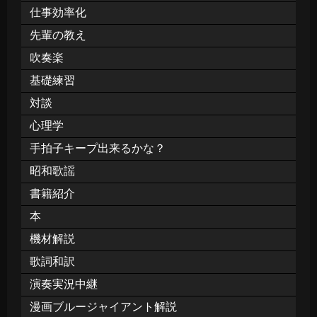
仕事効率化
先輩の教え
吹奏楽
基礎練習
対談
心理学
手拍子キープ出来るかな？
昭和歌謡
書籍紹介
本
機材解説
歌詞和訳
演奏実況中継
漫画ブルージャイアント解説