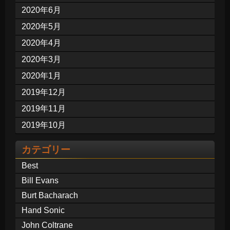
2020年6月
2020年5月
2020年4月
2020年3月
2020年1月
2019年12月
2019年11月
2019年10月
カテゴリー
Best
Bill Evans
Burt Bacharach
Hand Sonic
John Coltrane