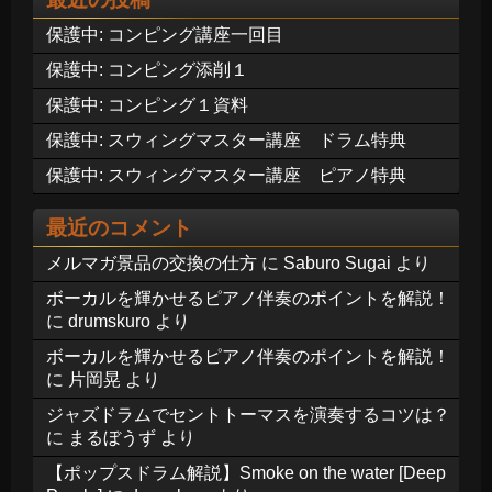
保護中: コンピング講座一回目
保護中: コンピング添削１
保護中: コンピング１資料
保護中: スウィングマスター講座 ドラム特典
保護中: スウィングマスター講座 ピアノ特典
最近のコメント
メルマガ景品の交換の仕方
に
Saburo Sugai
より
ボーカルを輝かせるピアノ伴奏のポイントを解説！
に
drumskuro
より
ボーカルを輝かせるピアノ伴奏のポイントを解説！
に
片岡晃
より
ジャズドラムでセントトーマスを演奏するコツは？
に
まるぼうず
より
【ポップスドラム解説】Smoke on the water [Deep