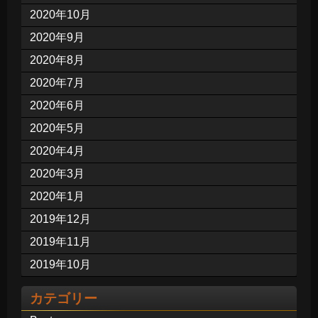
2020年10月
2020年9月
2020年8月
2020年7月
2020年6月
2020年5月
2020年4月
2020年3月
2020年1月
2019年12月
2019年11月
2019年10月
カテゴリー