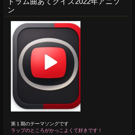
ドラム曲あてクイズ2022年アニソ
ン
第１期のテーマソングです
ラップのところがかっこよくて好きです！