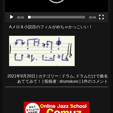
00:00
00:58
Aメロ８小説目のフィルがめちゃかっこいい！
2021年9月20日
|
カテゴリー :
ドラム
,
ドラムだけで曲名
あててみて！
|
投稿者 : drumskuro
|
1件のコメント