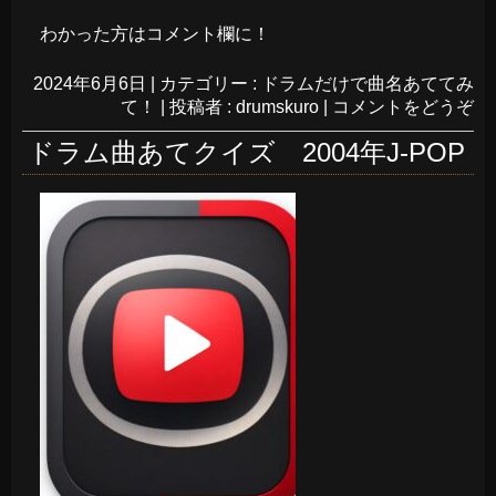
わかった方はコメント欄に！
2024年6月6日
|
カテゴリー :
ドラムだけで曲名あててみ
て！
|
投稿者 : drumskuro
|
コメントをどうぞ
ドラム曲あてクイズ 2004年J-POP