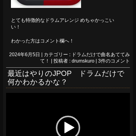
とても特徴的なドラムアレンジ めちゃかっこい
い！
わかった方はコメント欄へ！
2024年6月5日
|
カテゴリー :
ドラムだけで曲名あててみ
て！
|
投稿者 : drumskuro
|
3件のコメント
最近はやりのJPOP ドラムだけで
何かわかるかな？
動
画
プ
レ
ー
ヤ
ー