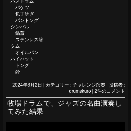
バスドラム
バケツ
包丁研ぎ
パントング
シンバル
鍋蓋
ステンレス箸
タム
オイルパン
ハイハット
トング
鈴
2024年8月2日
|
カテゴリー :
チャレンジ演奏
|
投稿者 :
drumskuro
|
2件のコメント
牧場ドラムで、ジャズの名曲演奏し
てみた結果