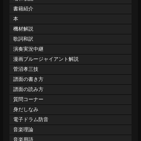
書籍紹介
本
機材解説
歌詞和訳
演奏実況中継
漫画ブルージャイアント解説
菅沼孝三技
譜面の書き方
譜面の読み方
質問コーナー
身だしなみ
電子ドラム防音
音楽理論
音楽用語