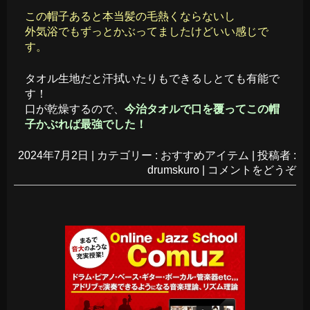
この帽子あると本当髪の毛熱くならないし
外気浴でもずっとかぶってましたけどいい感じで
す。
タオル生地だと汗拭いたりもできるしとても有能で
す！
口が乾燥するので、
今治タオルで口を覆ってこの帽
子かぶれば最強でした！
2024年7月2日
|
カテゴリー :
おすすめアイテム
|
投稿者 :
drumskuro
|
コメントをどうぞ