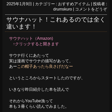
2025年1月9日
|
カテゴリー :
おすすめアイテム
|
投稿者 :
drumskuro
|
コメントをどうぞ
サウナハット！これあるのでは全く
違います！
サウナハット（Amazon)
↑クリックすると開きます
サウナ行くにあたって
実は漫画でサウナの描写があって、
あー
この帽子あったら良さげだなー
というところからスタートしたのですが、
いきなり昨日紹介した本を読んで
それからYouTube漁って
本も３冊くらい読んでみました。