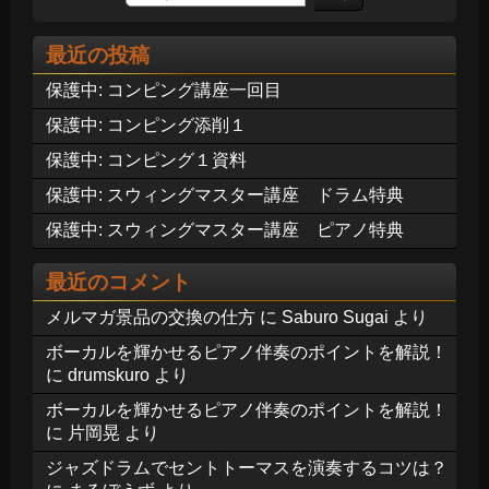
最近の投稿
保護中: コンピング講座一回目
保護中: コンピング添削１
保護中: コンピング１資料
保護中: スウィングマスター講座 ドラム特典
保護中: スウィングマスター講座 ピアノ特典
最近のコメント
メルマガ景品の交換の仕方
に
Saburo Sugai
より
ボーカルを輝かせるピアノ伴奏のポイントを解説！
に
drumskuro
より
ボーカルを輝かせるピアノ伴奏のポイントを解説！
に
片岡晃
より
ジャズドラムでセントトーマスを演奏するコツは？