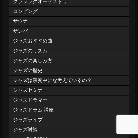
クラシックオーケストラ
コンピング
サウナ
サンバ
ジャズおすすめ曲
ジャズのリズム
ジャズの楽しみ方
ジャズの歴史
ジャズは演奏中にな考えているの？
ジャズセミナー
ジャズドラマー
ジャズドラム 講座
ジャズライブ
ジャズ対談