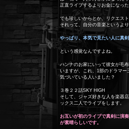
正直ライブするよりお金になった
でも珍しいからとか、リクエスト
それって、自分の音楽というより
やっぱり、本気で見たい人に真剣
という感覚なんですよね。
ハンナのお家にいって彼女が毛布
いますが、これ、1部のドラマー
気づいている人いました？
３巻２２話SKY HIGH
そして、ジャズ好きな人を楽器店
ックス二人でライブをします。
お互いが初のライブで真剣に演奏
が素晴らしいです。