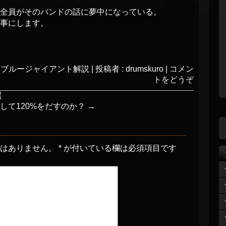
全員がそのバンドの話に夢中になっている。
事にします。
画ブルージャイアント解説
|
投稿者 : drumskuro
|
コメン
トをどうぞ
選
して120%をだすのか？
→
とはありません。
*
が付いている欄は必須項目です