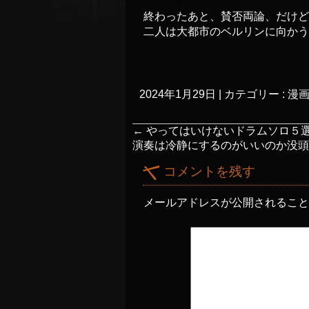
終わったあと、賛否両論、だけど
二人は大都市のベルリンに向かう
2024年1月29日
|
カテゴリー :
漫
←
やってはいけないドラムソロ５
演奏は冷静にするのがいいのか没頭
コメントを残す
メールアドレスが公開されるこ