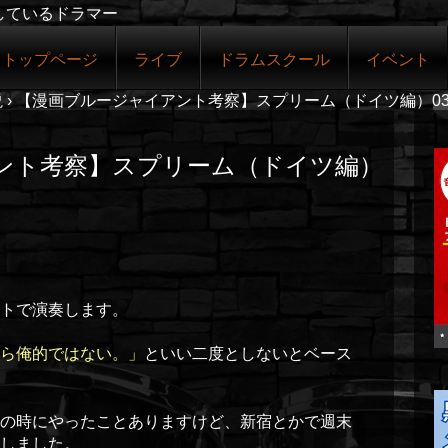
しているドラマー
トップページ
ライブ
ドラムスクール
イベント
説
›
【漫画ブルージャイアント考察】スプリーム（ドイツ編）0
ント考察】スプリーム（ドイツ編）
トで演奏します。
ら俺的ではない。」
といい二度としないとベース
の時にやったことありますけど、新宿とかで週末
しました。