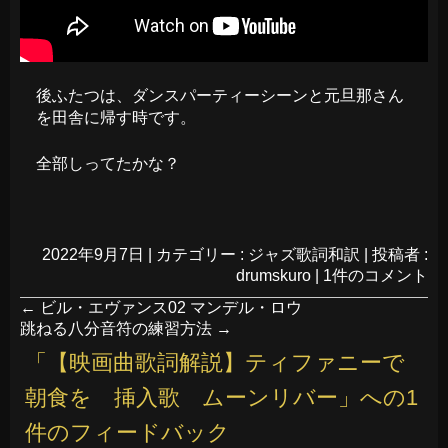
後ふたつは、ダンスパーティーシーンと元旦那さん
を田舎に帰す時です。
全部しってたかな？
2022年9月7日
|
カテゴリー :
ジャズ歌詞和訳
|
投稿者 :
drumskuro
|
1件のコメント
←
ビル・エヴァンス02 マンデル・ロウ
跳ねる八分音符の練習方法
→
「
【映画曲歌詞解説】ティファニーで
朝食を 挿入歌 ムーンリバー
」への1
件のフィードバック