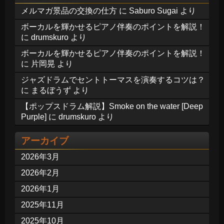
メルマガ景品の交換の仕方
に
Saburo Sugai
より
ボーカルを輝かせるピアノ伴奏のポイントを解説！
に
drumskuro
より
ボーカルを輝かせるピアノ伴奏のポイントを解説！
に
片岡晃
より
ジャズドラムでセントトーマスを演奏するコツは？
に
まるぼうず
より
【ポップスドラム解説】Smoke on the water [Deep
Purple]
に
drumskuro
より
アーカイブ
2026年3月
2026年2月
2026年1月
2025年11月
2025年10月