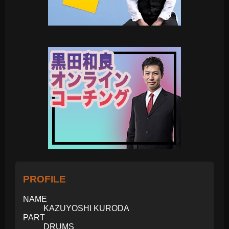
PROFILE
NAME
KAZUYOSHI KURODA
PART
DRUMS