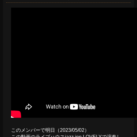
このメンバーで明日（2023/05/02）
この動画のライブハウス
jazz inn LOVELY
で演奏し