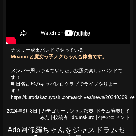
ナタリー成田バンドでやっている
Moanin’と魔女っ子メグちゃん合体曲です。
メンバー思いつきでやりたい放題の楽しいバンドで
す！
明日名古屋のキャバレロクラブでライブやりまー
す！
https://kurodakazuyoshi.com/archives/news/20240309live
2024年3月8日
|
カテゴリー :
ジャズ演奏
,
ドラム演奏して
みた
|
投稿者 : drumskuro
|
4件のコメント
Ado阿修羅ちゃんをジャズドラムセ