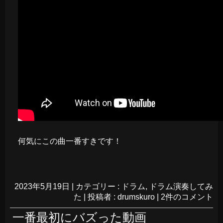
何気にこの曲一番すきです！
2023年5月19日
|
カテゴリー :
ドラム
,
ドラム演奏してみ
た
|
投稿者 : drumskuro
|
2件のコメント
一番最初にバズった動画