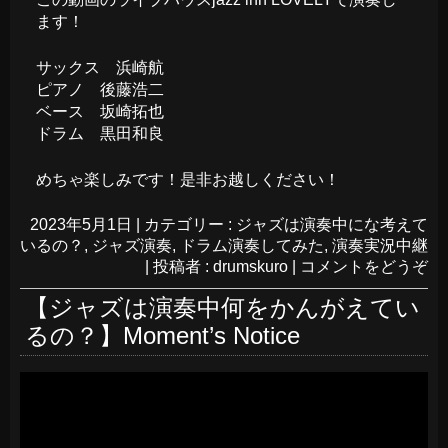
ます！
サックス 浜崎航
ピアノ 後藤浩二
ベース 坂崎拓也
ドラム 黒田和良
めちゃ楽しみです！是非お越しください！
2023年5月1日
|
カテゴリー :
ジャズは演奏中にな考えて
いるの？
,
ジャズ演奏
,
ドラム演奏してみた
,
演奏実況中継
|
投稿者 : drumskuro
|
コメントをどうぞ
【ジャズは演奏中何をかんがえてい
るの？】Moment’s Notice