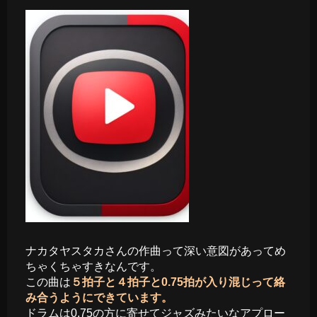
ナカタヤスタカさんの作曲って深い意図があってめ
ちゃくちゃすきなんです。
この曲は
５拍子と４拍子と0.75拍が入り混じって絡
み合うようにできています。
ドラムは0.75の方に寄せてジャズみたいなアプロー