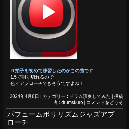
９拍子を初めて練習したのがこの曲
です
1.5で割り切れるので
色々アプローチできそうですよね！
2024年4月8日
|
カテゴリー :
ドラム演奏してみた
|
投稿
者 : drumskuro
|
コメントをどうぞ
パフュームポリリズムジャズアプ
ローチ