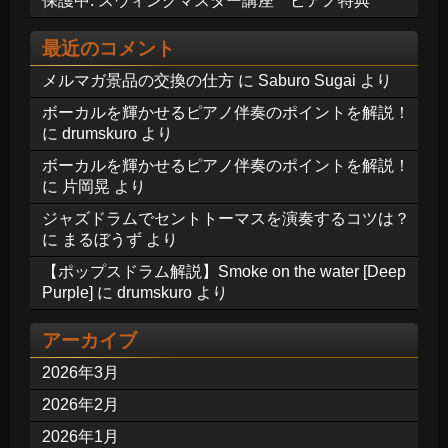
保護中: スウィングマスター講座 ピアノ特典
最近のコメント
メルマガ景品の交換の仕方
に
Saburo Sugai
より
ボーカルを輝かせるピアノ伴奏のポイントを解説！
に
drumskuro
より
ボーカルを輝かせるピアノ伴奏のポイントを解説！
に
片岡晃
より
ジャズドラムでセントトーマスを演奏するコツは？
に
まるぼうず
より
【ポップスドラム解説】Smoke on the water [Deep
Purple]
に
drumskuro
より
アーカイブ
2026年3月
2026年2月
2026年1月