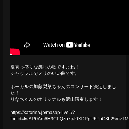
夏真っ盛りな感じの歌ですよね！
シャッフルでノリのいい曲です。
ボーカルの加藤梨菜ちゃんのコンサート決定しまし
た！
りなちゃんのオリジナルも沢山演奏します！
https://katorina.jp/masap-live1/?
fbclid=IwAR0Am6H9CFQzo7pJ0XDPpU6FpO3b25mvTMG