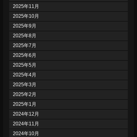
2025年11月
2025年10月
2025年9月
2025年8月
2025年7月
2025年6月
2025年5月
2025年4月
2025年3月
2025年2月
2025年1月
2024年12月
2024年11月
2024年10月