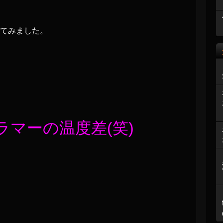
てみました。
マーの温度差(笑)