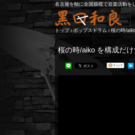
名古屋を軸に全国規模で音楽活動を
トップ
›
ポップスドラム
›
桜の時/a
桜の時/aiko を構