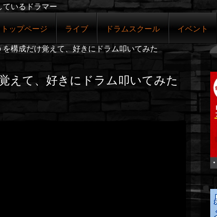
しているドラマー
トップページ
ライブ
ドラムスクール
イベント
iko を構成だけ覚えて、好きにドラム叩いてみた
成だけ覚えて、好きにドラム叩いてみた