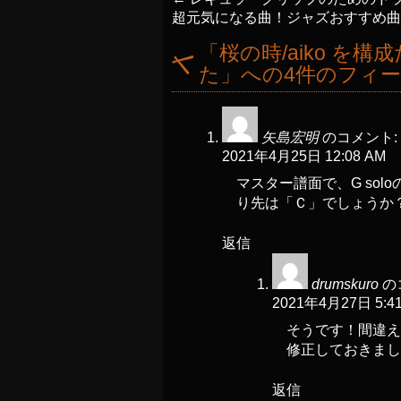
超元気になる曲！ジャズおすすめ曲 Fut
「
桜の時/aiko 
た
」への4件のフィ
矢島宏明
のコメント:
2021年4月25日 12:08 AM
マスター譜面で、G sol
り先は「Ｃ」でしょうか
返信
drumskuro
の
2021年4月27日 5:4
そうです！間違え
修正しておきまし
返信