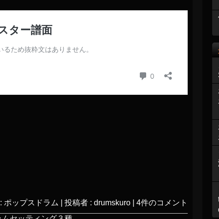
:
ポップスドラム
|
投稿者 : drumskuro
|
4件のコメント
ラムセッティング３種