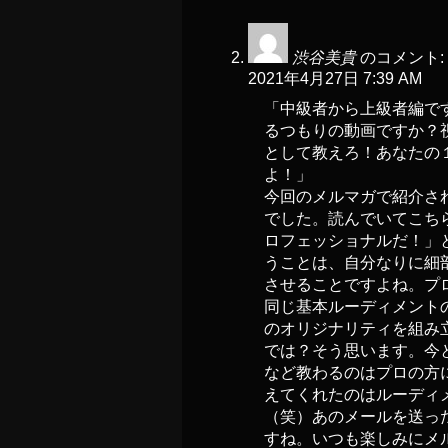
渋谷美貴
のコメント:
2021年4月27日 7:39 AM
「中級者から上級者編で
るつもりの動画ですか？
として教えろ！あなたの
よ！」
今回のメルマガで紹介さ
でした。読んでいてこち
ロフェッショナルだ！」
うことは、自分なりに細
させることですよね。プ
同じ基本ルーディメント
のオリジナリティを組み
では？そう思います。今
など教わるのはプロの方
えてくれたのはルーディ
（笑）あのメールを送っ
すね。いつも楽しみにメ