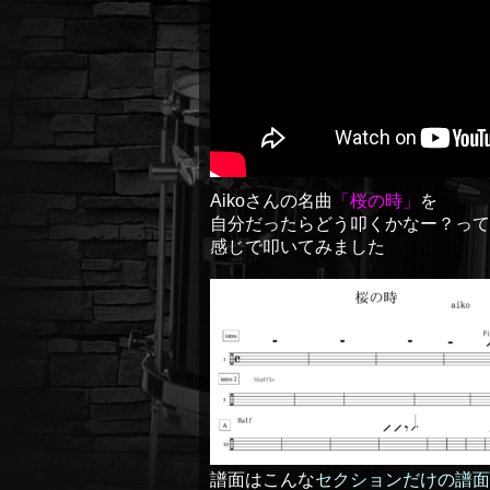
Aikoさんの名曲
「桜の時」
を
自分だったらどう叩くかなー？って
感じで叩いてみました
譜面はこんな
セクションだけの譜面