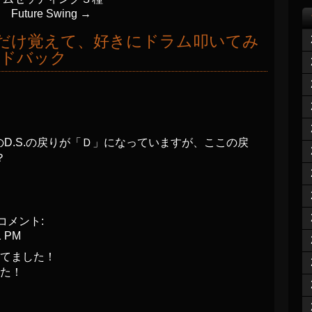
ure Swing
→
を構成だけ覚えて、好きにドラム叩いてみ
ードバック
oのD.S.の戻りが「Ｄ」になっていますが、ここの戻
？
コメント:
1 PM
てました！
た！