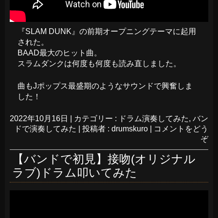
『SLAM DUNK』の前期オープニングテーマに起用
された。
BAAD最大のヒット曲。
スラムダンクは何度も何度も読み直しました。
曲もJポップス最盛期のようなサウンドで興奮しま
した！
2022年10月16日
|
カテゴリー :
ドラム演奏してみた
,
バン
ドで演奏してみた
|
投稿者 : drumskuro
|
コメントをどう
ぞ
【バンドで初見】接吻(オリジナル
ラブ)ドラム叩いてみた