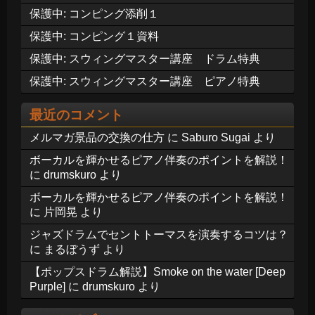
保護中: コンピング添削１
保護中: コンピング１資料
保護中: スウィングマスター講座 ドラム特典
保護中: スウィングマスター講座 ピアノ特典
最近のコメント
メルマガ景品の交換の仕方
に
Saburo Sugai
より
ボーカルを輝かせるピアノ伴奏のポイントを解説！
に
drumskuro
より
ボーカルを輝かせるピアノ伴奏のポイントを解説！
に
片岡晃
より
ジャズドラムでセントトーマスを演奏するコツは？
に
まるぼうず
より
【ポップスドラム解説】Smoke on the water [Deep
Purple]
に
drumskuro
より