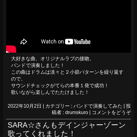
大好きな曲、オリジナルラブの接吻。
バンドで演奏しました！
この曲はドラムは淡々と２小節パターンを繰り返す
ので、
サウンドチェックがてらの本番１発で成功！
歌いながら楽しんでたたけました！
2022年10月2日
|
カテゴリー :
バンドで演奏してみた
|
投
稿者 : drumskuro
|
コメントをどうぞ
SARA☆さんもデインジャーゾーン
歌ってくれました！