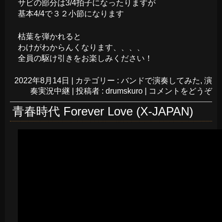
サビの部分は3/4拍子になったりますが
基本4/4で３２小節になります
枯葉を弾かれると
わけがわからんくなります、、、、
全員の駆け引きをお楽しみください！
2022年8月14日
|
カテゴリー :
バンドで演奏してみた
,
演
奏実況中継
|
投稿者 : drumskuro
|
コメントをどうぞ
青春時代 Forever Love (X-JAPAN)