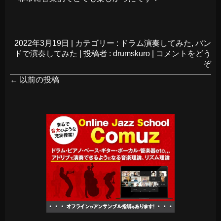
2022年3月19日
|
カテゴリー :
ドラム演奏してみた
,
バン
ドで演奏してみた
|
投稿者 : drumskuro
|
コメントをどう
ぞ
←
以前の投稿