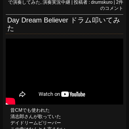
で演奏してみた
,
演奏実況中継
|
投稿者 : drumskuro
|
2件
のコメント
Day Dream Believer ドラム叩いてみ
た
昔CMでも使われた
清志郎さんが歌っていた
デイドリームビリーバー