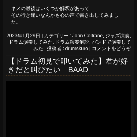
キメの最後はいくつか解釈があって
その行き違いなんかも心の声で書き出してみまし
た。
2023年1月29日
|
カテゴリー :
John Coltrane
,
ジャズ演奏
,
ドラム演奏してみた
,
ドラム演奏解説
,
バンドで演奏して
みた
|
投稿者 : drumskuro
|
コメントをどうぞ
【ドラム初見で叩いてみた】君が好
きだと叫びたい BAAD