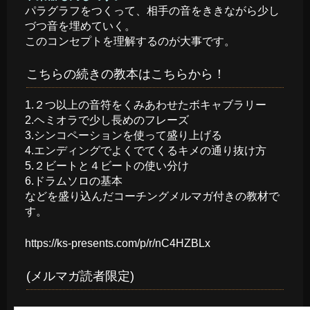
パラグラフをつくって、相手の音をききながら少し
づつ音を埋めていく。
このコンセプトを理解するのが大事です。
こちらの続きの教本はこちらから！
1.２つ以上の音符をくみあわせたボキャブラリー
2.ヘミオラで少し長めのフレーズ
3.シンコペーションを使って盛り上げる
4.エンディングでよくでてくるキメの通り抜け方
5.２ビートと４ビートの使い分け
6.ドラムソロの基本
などを盛り込んだコーチングメルマガ付きの教材で
す。
https://ks-presents.com/p/r/nC4HZBLx
(メルマガ読者限定)