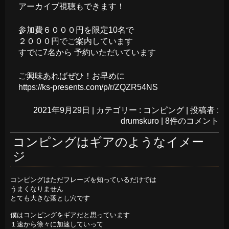
アーカイブ視聴もできます！
参加費６０００円を限定10名で
２０００円でご案内しています
すでに7名から 予約いただいています
ご興味あればぜひ！お早めに
https://ks-presents.com/p/r/ZQZR54NS
2021年9月29日
|
カテゴリー :
コンピング
|
投稿者 :
drumskuro
|
8件のコメント
コンピングはギアのようなイメー
ジ
コンピングはただフレーズを知っているだけでは

うまくなりません

とても大きな落とし穴です

僕はコンピングをギアだと思っています

１速から徐々に加速していって
