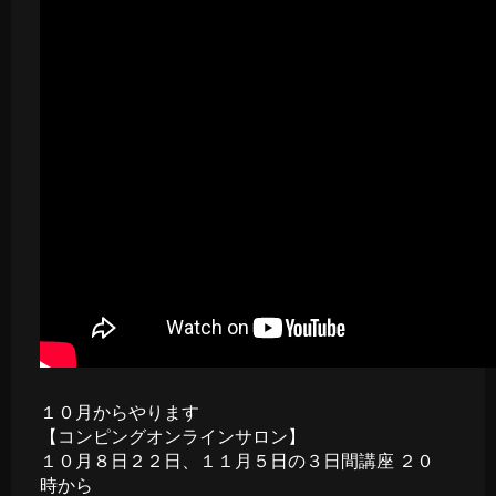
１０月からやります
【コンピングオンラインサロン】
１０月８日２２日、１１月５日の３日間講座 ２０
時から