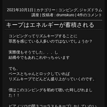
2021年10月1日
|
カテゴリー :
コンピング
,
ジャズドラム
講座
|
投稿者 : drumskuro
|
4件のコメント
キープはエネルギーが蓄積される
コンピングってリズムキープすることに
罪悪を感じている人多いのではないでしょうか？
実際僕もそうでした、、、し
結構今でもあれこれやっちゃいます
でも、
ベースとちゃんとロックしていれば
リズムキープでどんどん盛り上がっていくのです。
僕はこのコンピングを初めて聴いた時しびれまし
た！！
ピアノソロの間３コーラスもキープしかしていない