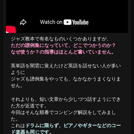
ジャズ教本で有名なものいくつかありますが、
ただの譜例集になっていて、どこでつかうのか？
なぜ使うか？の指導はほとんど書いていません。
英単語を闇雲に覚えたけど英語を話せない人が多い
ように
ジャズも譜例集をやっても、なかなかうまくなりま
せん。
それよりも、短い文章から少しづつ話すようにでき
た方が近道です。
今回はそんな順番でコンピング解説をしてみまし
た。
これは
ドラムに限らず、ピアノやギターなどのコー
ド楽器も同じです。