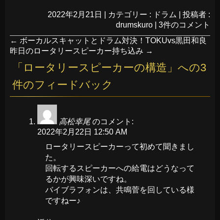
2022年2月21日
|
カテゴリー :
ドラム
|
投稿者 :
drumskuro
|
3件のコメント
←
ボーカルスキャットとドラム対決！TOKUvs黒田和良
昨日のロータリースピーカー持ち込み
→
「
ロータリースピーカーの構造
」への3
件のフィードバック
高松幸尾
のコメント:
2022年2月22日 12:50 AM
ロータリースピーカーって初めて聞きまし
た。
回転するスピーカーへの給電はどうなって
るかが興味深いですね。
バイブラフォンは、共鳴菅を回している様
ですねー♪