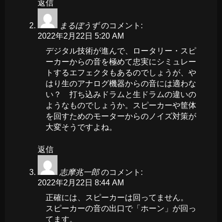
返信
まるぼうず
のコメント:
2022年2月22日 5:20 AM
デジタル技術が進んで、ロータリー・スピ
ーカーからの音を極めて忠実にシミュレー
トするエフェクタもあるのでしょうが、や
はり生のアナログ機器からの音には適わな
い？ 打ち込みドラムと生ドラムの違いの
ようなものでしょうか。スピーカーや筐体
を回すためのモーターからのノイズ対策が
大変そうですよね。
返信
志摩兆一郎
のコメント:
2022年2月22日 8:44 AM
正確には、スピーカーは回ってません。
スピーカーの音の出口で「ホーン」が回っ
てます。