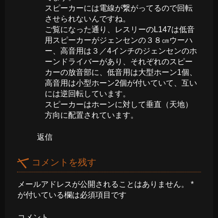
スピーカーには電線が繋がってるので回転
させられないんですね。
ご覧になった通り、レスリーのL147は低音
用スピーカーがジェンセンの３８㎝ウーハ
ー、高音用は３／4インチのジェンセンのホ
ーンドライバーがあり、それぞれのスピー
カーの放音部に、低音用は大型ホーン1個、
高音用は小型ホーン2個が付いていて、互い
には逆回転しています。
スピーカーはホーンに対して垂直（天地）
方向に配置されています。
返信
コメントを残す
メールアドレスが公開されることはありません。
*
が付いている欄は必須項目です
コメント