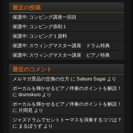
最近の投稿
保護中: コンピング講座一回目
保護中: コンピング添削１
保護中: コンピング１資料
保護中: スウィングマスター講座 ドラム特典
保護中: スウィングマスター講座 ピアノ特典
最近のコメント
メルマガ景品の交換の仕方
に
Saburo Sugai
より
ボーカルを輝かせるピアノ伴奏のポイントを解説！
に
drumskuro
より
ボーカルを輝かせるピアノ伴奏のポイントを解説！
に
片岡晃
より
ジャズドラムでセントトーマスを演奏するコツは？
に
まるぼうず
より