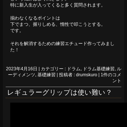
特に新入生が入ってくると多く質問されます。
揃わなくなるポイントは
下でまつ、握りしめる、惰性で叩こうとする。
です。
それを解消するための練習エチュード作ってみまし
た！
2023年4月16日
|
カテゴリー :
ドラム
,
ドラム基礎練習
,
ル
ーディメンツ
,
基礎練習
|
投稿者 : drumskuro
|
1件のコメ
ント
レギュラーグリップは使い難い？