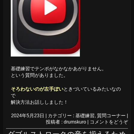
基礎練習でテンポがなかなかあがりません。
という質問がありました。
そろわないのが左手ぽい
ときづいているみたいなの
で
解決方法お話ししました！
2024年5月23日
|
カテゴリー :
基礎練習
,
質問コーナー
|
投稿者 : drumskuro
|
コメントをどうぞ