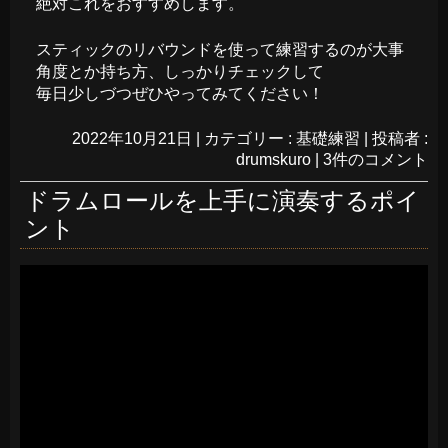
絶対これをおすすめします。
スティックのリバウンドを使って練習するのが大事
角度とか持ち方、しっかりチェックして
毎日少しづつぜひやってみてください！
2022年10月21日
|
カテゴリー :
基礎練習
|
投稿者 :
drumskuro
|
3件のコメント
ドラムロールを上手に演奏するポイ
ント