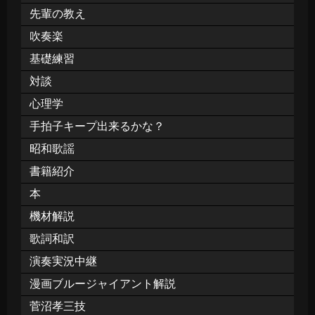
先輩の教え
吹奏楽
基礎練習
対談
心理学
手拍子キープ出来るかな？
昭和歌謡
書籍紹介
本
機材解説
歌詞和訳
演奏実況中継
漫画ブルージャイアント解説
菅沼孝三技