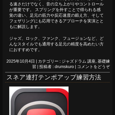
る速さだけでなく、音の立ち上がりやコントロール
が重要です。 スプリングを外すことで得られる感
覚の違い、足元の筋力や反応速度の鍛え方、そして
フェザリングにも応用できるアプローチを実演とと
もに解説します。
ジャズ、ロック、ファンク、フュージョンなど、ど
んなスタイルでも通用する足元の精度を高めたい方
におすすめです。
2025年10月4日
|
カテゴリー :
ジャズドラム 講座
,
基礎練
習
|
投稿者 : drumskuro
|
コメントをどうぞ
スネア連打テンポアップ練習方法