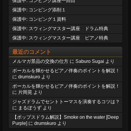
保護中: コンピング講座一回目
保護中: コンピング添削１
保護中: コンピング１資料
保護中: スウィングマスター講座 ドラム特典
保護中: スウィングマスター講座 ピアノ特典
最近のコメント
メルマガ景品の交換の仕方
に
Saburo Sugai
より
ボーカルを輝かせるピアノ伴奏のポイントを解説！
に
drumskuro
より
ボーカルを輝かせるピアノ伴奏のポイントを解説！
に
片岡晃
より
ジャズドラムでセントトーマスを演奏するコツは？
に
まるぼうず
より
【ポップスドラム解説】Smoke on the water [Deep
Purple]
に
drumskuro
より